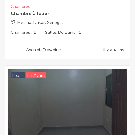
Chambres
Chambre à louer
Medina, Dakar, Senegal
Chambres :
1
Salles De Bains :
1
AyeniolaDiawdine
Il y a 4 ans
Louer
En Avant