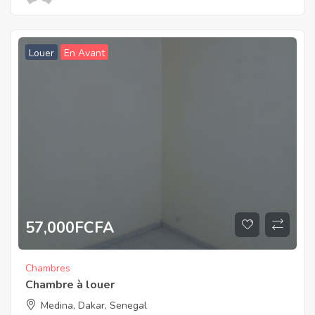
Louer
En Avant
57,000
FCFA
Chambres
Chambre à louer
Medina, Dakar, Senegal