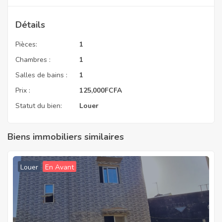
Détails
Pièces:
1
Chambres :
1
Salles de bains :
1
Prix :
125,000
FCFA
Statut du bien:
Louer
Biens immobiliers similaires
Louer
En Avant