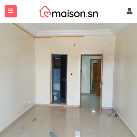
submenu (À Propos)