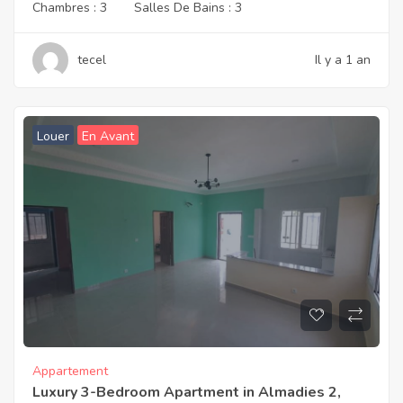
Chambres :
3
Salles De Bains :
3
tecel
Il y a 1 an
Louer
En Avant
Appartement
Luxury 3-Bedroom Apartment in Almadies 2,