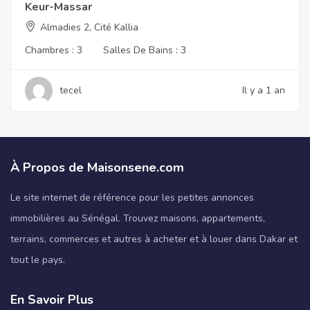
Keur-Massar
Almadies 2, Cité Kallia
Chambres :
3
Salles De Bains :
3
tecel
Il y a 1 an
À Propos de Maisonsene.com
Le site internet de référence pour les petites annonces
immobilières au Sénégal. Trouvez maisons, appartements,
terrains, commerces et autres à acheter et à louer dans Dakar et
tout le pays.
En Savoir Plus