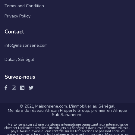
Terms and Condition
Privacy Policy
Contact
info@maisonsene.com
Dakar, Sénégal
Suivez-nous
© 2021 Maisonsene.com. L'immobilier au Sénégal.
Membre du réseau African Property Group, premier en Afrique
Sub Saharienne.
Maisonsene.com est une plateforme intermédiaire permettant aux internautes de
chercher facilement des biens immobiliers au Sénégal et dans les différentes villes du
pays. Nous n'avons aucun contrôle sur les transactions se passant entre les
propriétaires, les acheteurs, les locataires et les agents immobiliers. Maisonsene.com