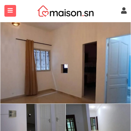
submenu (À Propos)