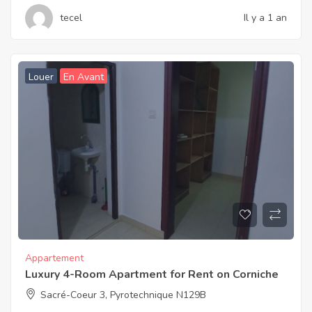
tecel
Il y a 1 an
Louer
En Avant
Appartement
Luxury 4-Room Apartment for Rent on Corniche
Sacré-Coeur 3, Pyrotechnique N129B