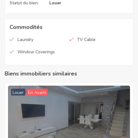
Statut du bien:
Louer
Commodités
Laundry
TV Cable
Window Coverings
Biens immobiliers similaires
Louer
En Avant