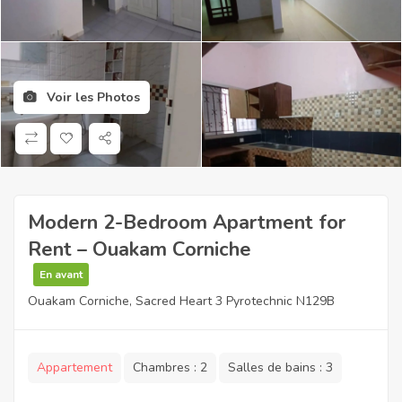
Voir les Photos
Modern 2-Bedroom Apartment for
Rent – Ouakam Corniche
En avant
Ouakam Corniche, Sacred Heart 3 Pyrotechnic N129B
Appartement
Chambres :
2
Salles de bains :
3