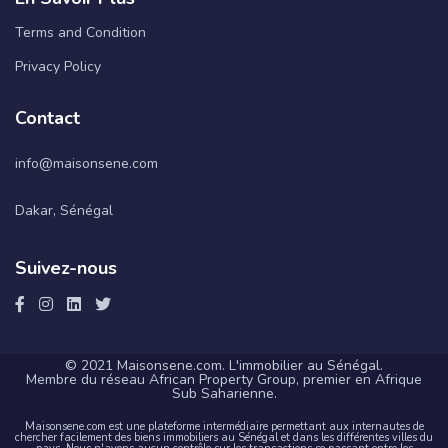
Terms and Condition
Privacy Policy
Contact
info@maisonsene.com
Dakar, Sénégal
Suivez-nous
© 2021 Maisonsene.com. L'immobilier au Sénégal.
Membre du réseau African Property Group, premier en Afrique
Sub Saharienne.
Maisonsene.com est une plateforme intermédiaire permettant aux internautes de
chercher facilement des biens immobiliers au Sénégal et dans les différentes villes du