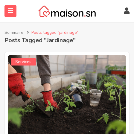
Sommaire
Posts tagged "jardinage"
Posts Tagged "jardinage"
Services
submenu (À Propos)