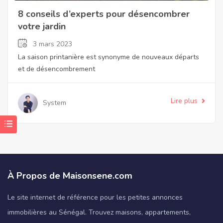
8 conseils d’experts pour désencombrer
votre jardin
3 mars 2023
La saison printanière est synonyme de nouveaux départs
et de désencombrement
Lire plus
System
À Propos de Maisonsene.com
Le site internet de référence pour les petites annonces
immobilières au Sénégal. Trouvez maisons, appartements,