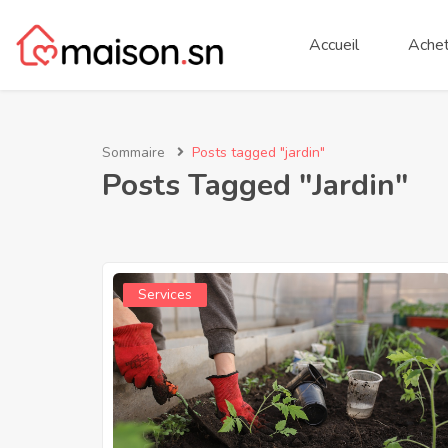
Accueil
Achet
Sommaire
Posts tagged "jardin"
Posts Tagged "jardin"
Services