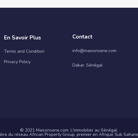
Contact
En Savoir Plus
info@maisonsene.com
Terms and Condition
Privacy Policy
Dakar, Sénégal
© 2021 Maisonsene.com. L'immobilier au Sénégal.
re du réseau African Property Group, premier en Afrique Sub Sahari