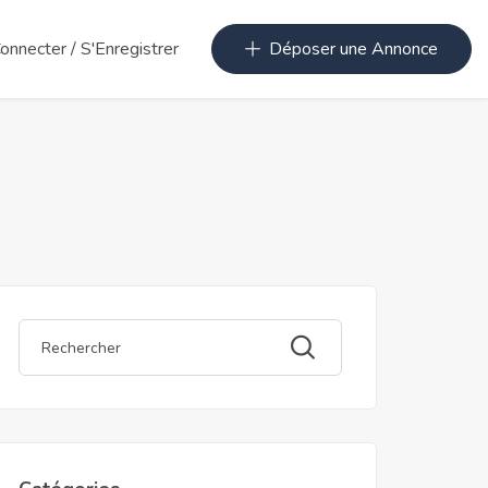
Connecter
/
S'Enregistrer
Déposer une Annonce