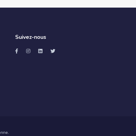
Suivez-nous
enne.