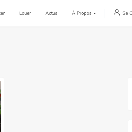
Se 
er
Louer
Actus
À Propos