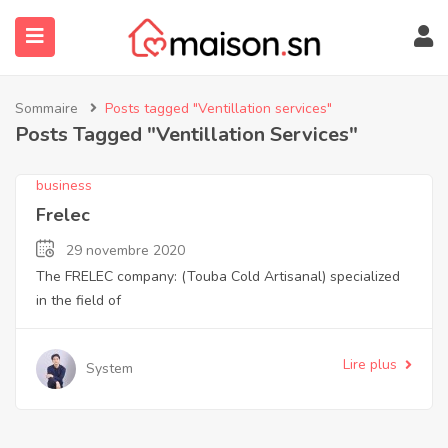
Sommaire
Posts tagged "Ventillation services"
Posts Tagged "Ventillation Services"
business
Frelec
29 novembre 2020
The FRELEC company: (Touba Cold Artisanal) specialized
submenu (À Propos)
in the field of
Lire plus
System