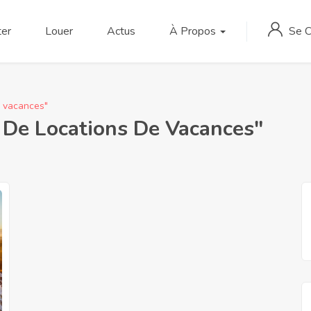
Se 
er
Louer
Actus
À Propos
 vacances"
De Locations De Vacances"