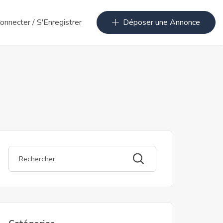
Connecter
/
S'Enregistrer
Déposer une Annonce