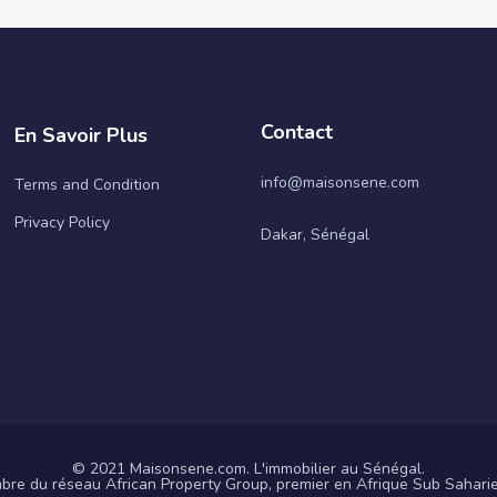
Contact
En Savoir Plus
info@maisonsene.com
Terms and Condition
Privacy Policy
Dakar, Sénégal
© 2021 Maisonsene.com. L'immobilier au Sénégal.
re du réseau African Property Group, premier en Afrique Sub Sahari