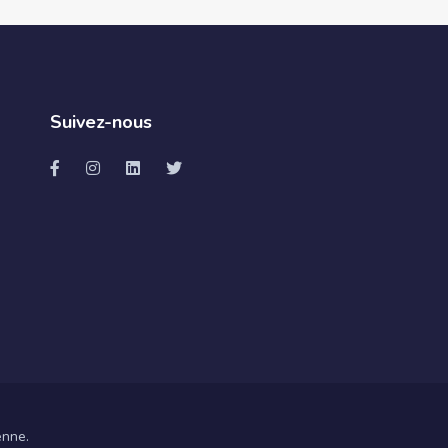
Suivez-nous
enne.